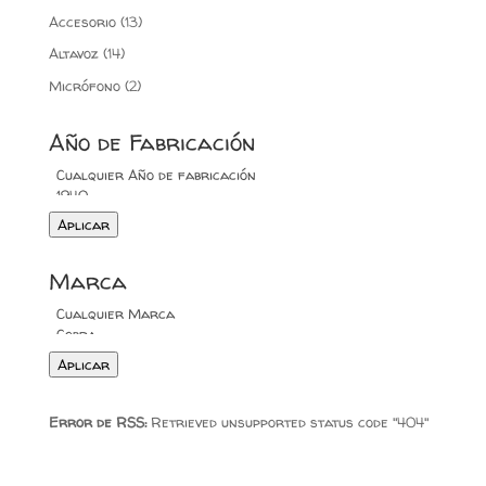
Accesorio
(13)
Altavoz
(14)
Micrófono
(2)
Año de Fabricación
Aplicar
Marca
Aplicar
Error de RSS:
Retrieved unsupported status code "404"