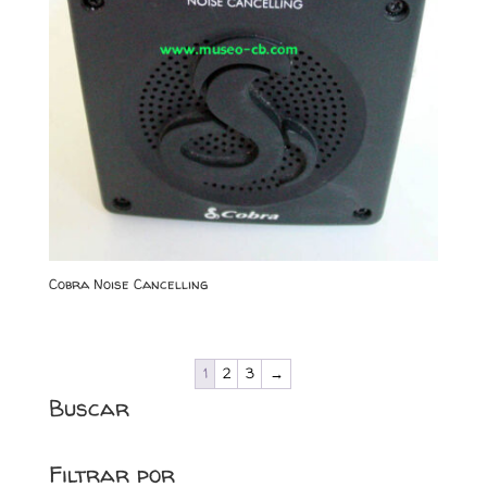
Cobra Noise Cancelling
1
2
3
→
Buscar
Filtrar por