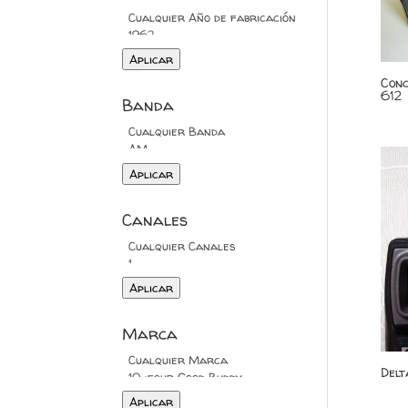
Aplicar
Con
612
Banda
Aplicar
Canales
Aplicar
Marca
Delt
Aplicar