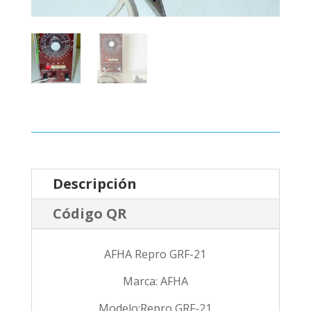
Descripción
Código QR
AFHA Repro GRF-21
Marca: AFHA
Modelo:Repro GRF-21