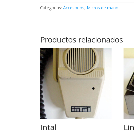
Categorías:
Accesorios
,
Micros de mano
Productos relacionados
Intal
Li