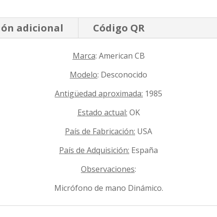
ón adicional
Código QR
Marca
: American CB
Modelo
: Desconocido
Antigüedad aproximada:
1985
Estado actual:
OK
País de Fabricación:
USA
País de Adquisición:
España
Observaciones
:
Micrófono de mano Dinámico.