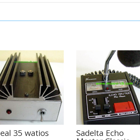
neal 35 watios
Sadelta Echo