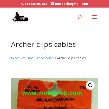
+34 626 600 666
museocb@gmail.com
Archer clips cables
Inicio
/
museo
/
Accesorios
/ Archer clips cables