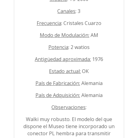
Canales
: 3
Frecuencia
: Cristales Cuarzo
Modo de Modulación:
AM
Potencia
: 2 watios
Antigüedad aproximada:
1976
Estado actual:
OK
País de Fabricación:
Alemania
País de Adquisición:
Alemania
Observaciones
:
Walki muy robusto. El modelo del que
dispone el Museo tiene incorporado un
conector PL hembra para transmitir