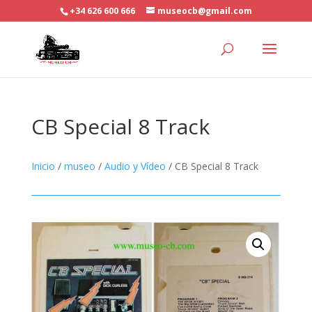
+34 626 600 666
museocb@gmail.com
CB Special 8 Track
Inicio
/
museo
/
Audio y Vídeo
/ CB Special 8 Track