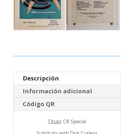
Descripción
Información adicional
Código QR
Título
: CB Special
Subtítulo:
with Dick Curless