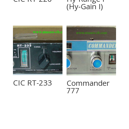
(Hy-Gain I)
CIC RT-233
Commander
777