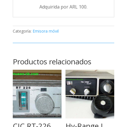
Adquirida por ARL 100.
Categoría:
Emisora móvil
Productos relacionados
CIC RT-226
Hy-Range I