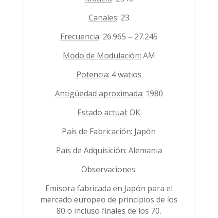
Canales
: 23
Frecuencia
: 26.965 – 27.245
Modo de Modulación:
AM
Potencia
: 4 watios
Antigüedad aproximada:
1980
Estado actual:
OK
País de Fabricación:
Japón
País de Adquisición:
Alemania
Observaciones
:
Emisora fabricada en Japón para el
mercado europeo de principios de los
80 o incluso finales de los 70.