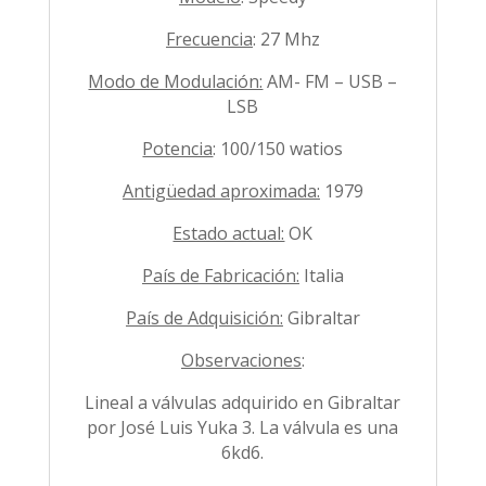
Frecuencia
: 27 Mhz
Modo de Modulación:
AM- FM – USB –
LSB
Potencia
: 100/150 watios
Antigüedad aproximada:
1979
Estado actual:
OK
País de Fabricación:
Italia
País de Adquisición:
Gibraltar
Observaciones
:
Lineal a válvulas adquirido en Gibraltar
por José Luis Yuka 3. La válvula es una
6kd6.