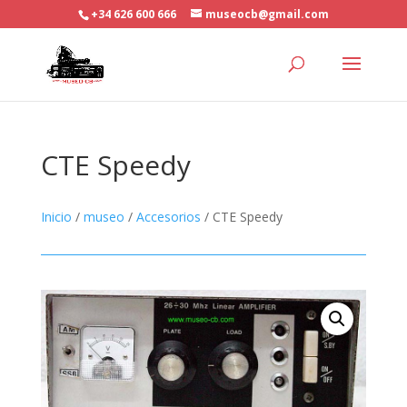
+34 626 600 666
museocb@gmail.com
CTE Speedy
Inicio
/
museo
/
Accesorios
/ CTE Speedy