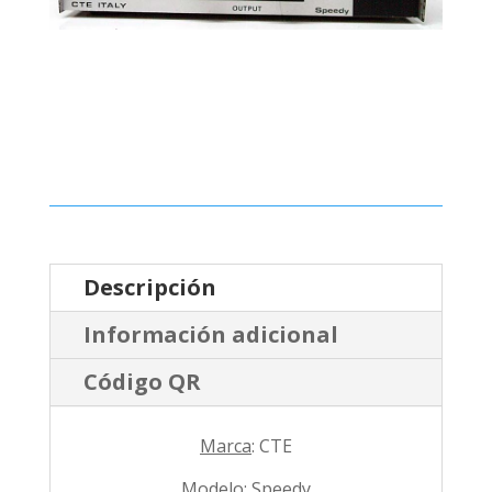
Descripción
Información adicional
Código QR
Marca
: CTE
Modelo
: Speedy