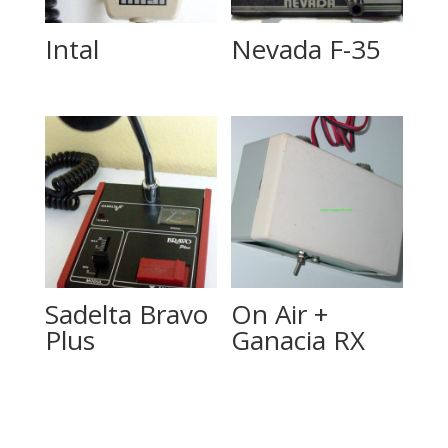
Intal
Nevada F-35
Sadelta Bravo
On Air +
Plus
Ganacia RX