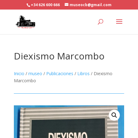
+34 626 600 666
museocb@gmail.com
Diexismo Marcombo
Inicio
/
museo
/
Publicaciones
/
Libros
/ Diexismo
Marcombo