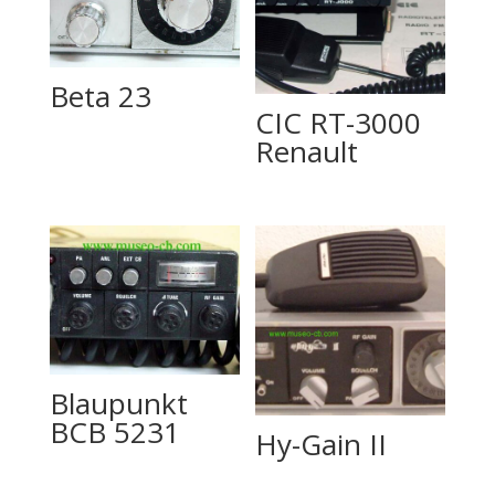
Beta 23
CIC RT-3000
Renault
Blaupunkt
BCB 5231
Hy-Gain II