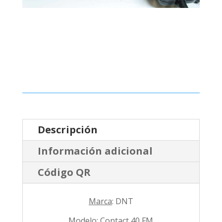
Descripción
Información adicional
Código QR
Marca
: DNT
Modelo
: Contact 40 FM