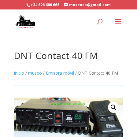
+34 626 600 666
museocb@gmail.com
DNT Contact 40 FM
Inicio
/
museo
/
Emisora móvil
/ DNT Contact 40 FM