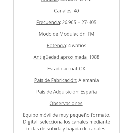
Canales
: 40
Frecuencia
: 26.965 – 27-405
Modo de Modulación:
FM
Potencia
: 4 watios
Antigüedad aproximada:
1988
Estado actual:
OK
País de Fabricación:
Alemania
País de Adquisición:
España
Observaciones
:
Equipo móvil de muy pequeño formato.
Digital, selecciona los canales mediante
teclas de subida y bajada de canales,