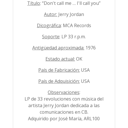
Título
: “Don't call me … I'll call you”
Autor:
Jerry Jordan
Dicográfica
: MCA Records
Soporte
: LP 33 r.p.m.
Antigüedad aproximada:
1976
Estado actual:
OK
País de Fabricación:
USA
País de Adquisición:
USA
Observaciones
:
LP de 33 revoluciones con música del
artista Jerry Jordan dedicada a las
comunicaciones en CB.
Adquirido por José María, ARL100