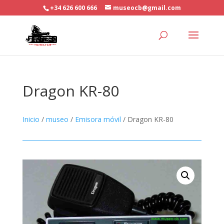
+34 626 600 666
museocb@gmail.com
Dragon KR-80
Inicio
/
museo
/
Emisora móvil
/ Dragon KR-80