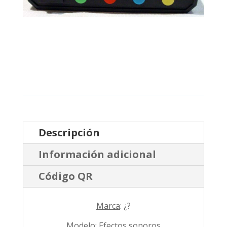
Descripción
Información adicional
Código QR
Marca
: ¿?
Modelo
: Efectos sonoros