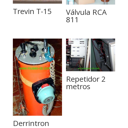
Trevin T-15
Válvula RCA
811
Repetidor 2
metros
Derrintron