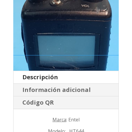
Descripción
Información adicional
Código QR
Marca
: Entel
Modelo
: HT644