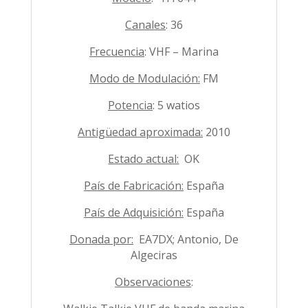
Canales
: 36
Frecuencia
: VHF – Marina
Modo de Modulación:
FM
Potencia
: 5 watios
Antigüedad aproximada:
2010
Estado actual:
OK
País de Fabricación:
España
País de Adquisición:
España
Donada por:
EA7DX; Antonio, De
Algeciras
Observaciones
: