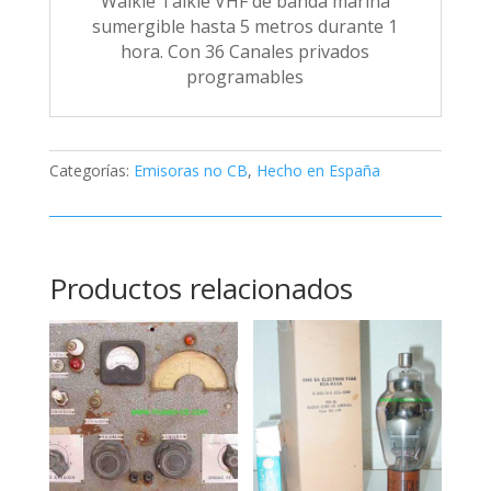
Walkie Talkie VHF de banda marina
sumergible hasta 5 metros durante 1
hora. Con 36 Canales privados
programables
Categorías:
Emisoras no CB
,
Hecho en España
Productos relacionados