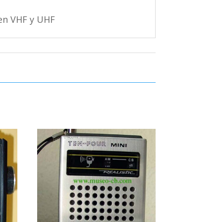
 en VHF y UHF