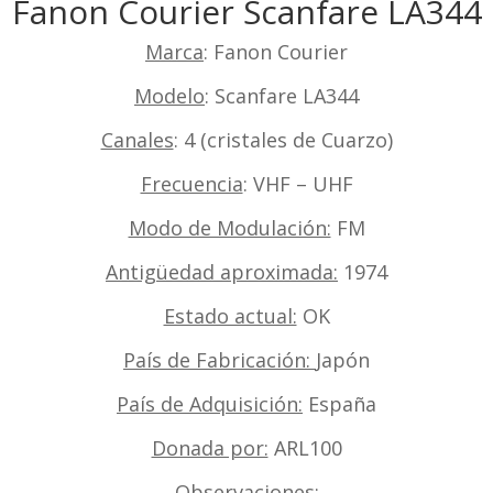
Fanon Courier Scanfare LA344
Marca
: Fanon Courier
Modelo
: Scanfare LA344
Canales
: 4 (cristales de Cuarzo)
Frecuencia
: VHF – UHF
Modo de Modulación:
FM
Antigüedad aproximada:
1974
Estado actual:
OK
País de Fabricación:
Japón
País de Adquisición:
España
Donada por:
ARL100
Observaciones
: