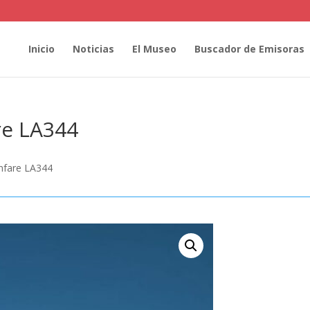
Inicio
Noticias
El Museo
Buscador de Emisoras
re LA344
nfare LA344