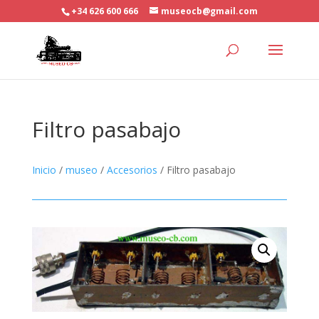
+34 626 600 666
museocb@gmail.com
Filtro pasabajo
Inicio
/
museo
/
Accesorios
/ Filtro pasabajo