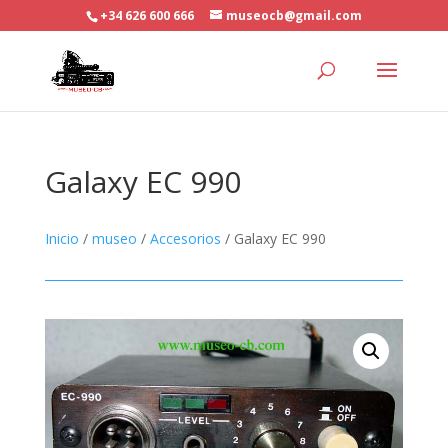
+34 626 600 666
museocb@gmail.com
Galaxy EC 990
Inicio
/
museo
/
Accesorios
/ Galaxy EC 990