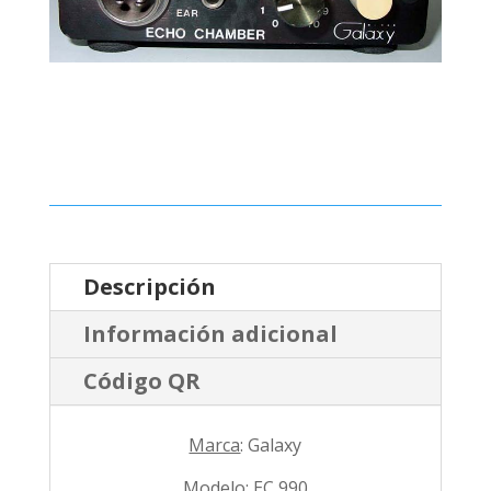
Descripción
Información adicional
Código QR
Marca
: Galaxy
Modelo
: EC 990