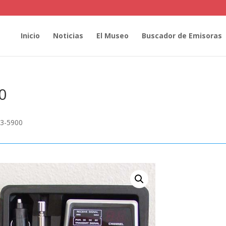
Inicio
Noticias
El Museo
Buscador de Emisoras
0
c 3-5900