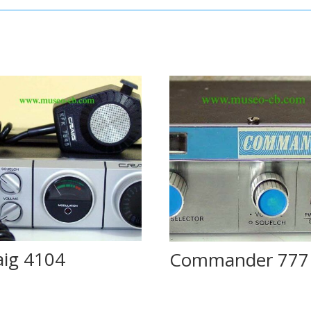
aig 4104
Commander 777