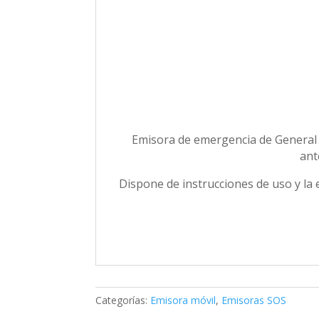
Emisora de emergencia de General El
ant
Dispone de instrucciones de uso y la e
Categorías:
Emisora móvil
,
Emisoras SOS