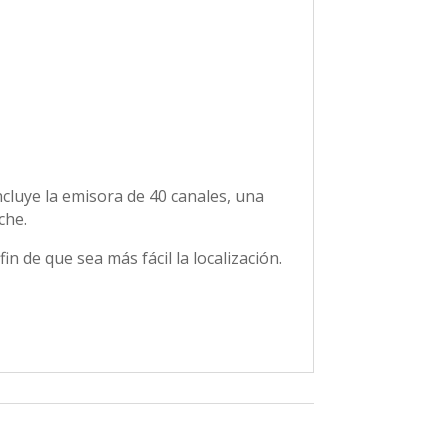
ncluye la emisora de 40 canales, una
che.
n de que sea más fácil la localización.