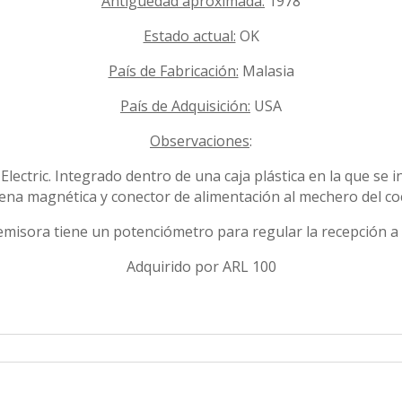
Antigüedad aproximada:
1978
Estado actual:
OK
País de Fabricación:
Malasia
País de Adquisición:
USA
Observaciones
:
ectric. Integrado dentro de una caja plástica en la que se i
ena magnética y conector de alimentación al mechero del co
misora tiene un potenciómetro para regular la recepción a fi
Adquirido por ARL 100