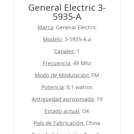
General Electric 3-
5935-A
Marca
: General Electric
Modelo
: 3-5935-A a
Canales
: 1
Frecuencia
: 49 Mhz
Modo de Modulación:
FM
Potencia
: 0,1 watios
Antigüedad aproximada:
19
Estado actual:
OK
País de Fabricación:
China