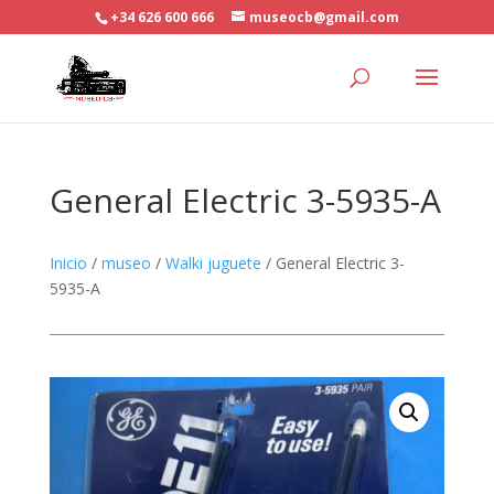
+34 626 600 666
museocb@gmail.com
General Electric 3-5935-A
Inicio
/
museo
/
Walki juguete
/ General Electric 3-
5935-A