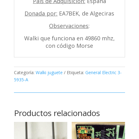
País de Adquisición:
España
Donada por:
EA7BEK, de Algeciras
Observaciones
:
Walki que funciona en 49860 mhz,
con código Morse
Categoría:
Walki juguete
Etiqueta:
General Electric 3-
5935-A
Productos relacionados