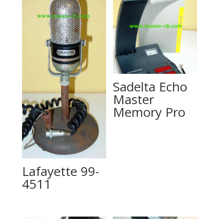
Sadelta Echo
Master
Memory Pro
Lafayette 99-
4511