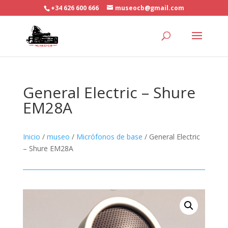
+34 626 600 666
museocb@gmail.com
General Electric – Shure
EM28A
Inicio
/
museo
/
Micrófonos de base
/ General Electric
– Shure EM28A