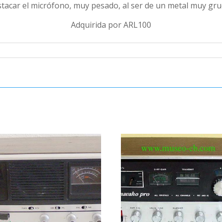
tacar el micrófono, muy pesado, al ser de un metal muy gr
Adquirida por ARL100