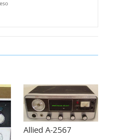
ueso
Allied A-2567