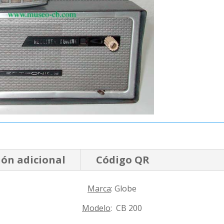
ón adicional
Código QR
Marca
: Globe
Modelo
: CB 200