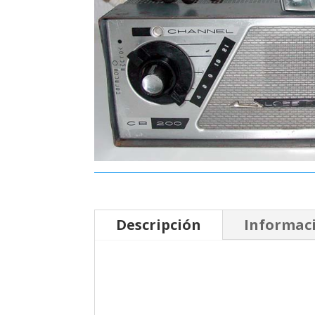
Descripción
Informaci