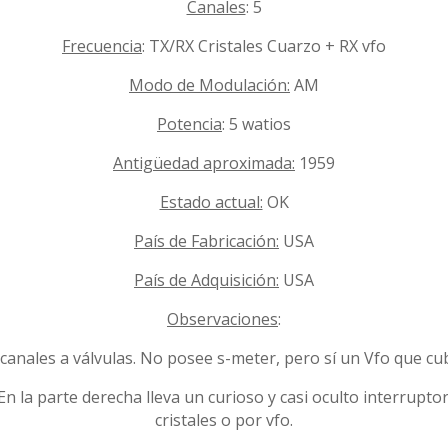
Canales
: 5
Frecuencia
: TX/RX Cristales Cuarzo + RX vfo
Modo de Modulación:
AM
Potencia
: 5 watios
Antigüedad aproximada:
1959
Estado actual:
OK
País de Fabricación:
USA
País de Adquisición:
USA
Observaciones
:
canales a válvulas. No posee s-meter, pero sí un Vfo que cub
n la parte derecha lleva un curioso y casi oculto interrupto
cristales o por vfo.