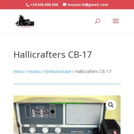
+34 626 600 666
museocb@gmail.com
Hallicrafters CB-17
Inicio
/
museo
/
Emisora base
/ Hallicrafters CB-17