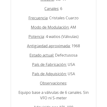
Canales
: 6
Frecuencia
: Cristales Cuarzo
Modo de Modulación:
AM
Potencia
: 4 watios (Válvulas)
Antigüedad aproximada:
1968
Estado actual:
Defectusosa
País de Fabricación:
USA
País de Adquisición:
USA
Observaciones
:
Equipo base a válvulas de 6 canales. Sin
VFO ni S-meter