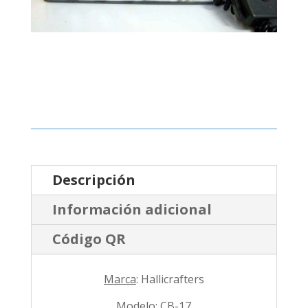
Descripción
Información adicional
Código QR
Marca
: Hallicrafters
Modelo
: CB-17