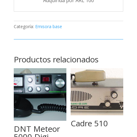
Adquirida por ARL 100
Categoría:
Emisora base
Productos relacionados
Cadre 510
DNT Meteor
5000 Digi