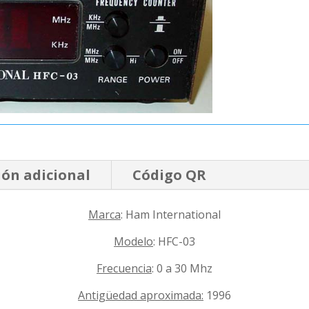
ón adicional
Código QR
Marca
: Ham International
Modelo
: HFC-03
Frecuencia
: 0 a 30 Mhz
Antigüedad aproximada:
1996