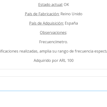
Estado actual:
OK
País de Fabricación:
Reino Unido
País de Adquisición:
España
Observaciones
:
Frecuencímetro.
ficaciones realizadas, amplia su rango de frecuencia espec
Adquirido por ARL 100