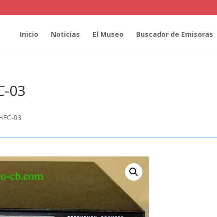
Inicio
Noticias
El Museo
Buscador de Emisoras
C-03
 HFC-03