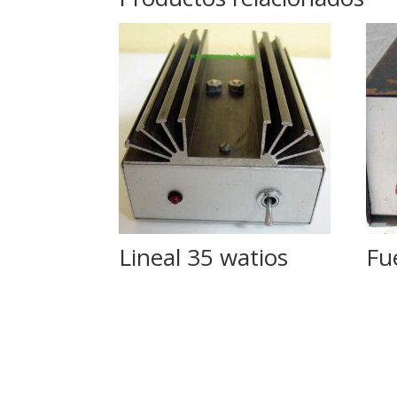
Lineal 35 watios
Fu