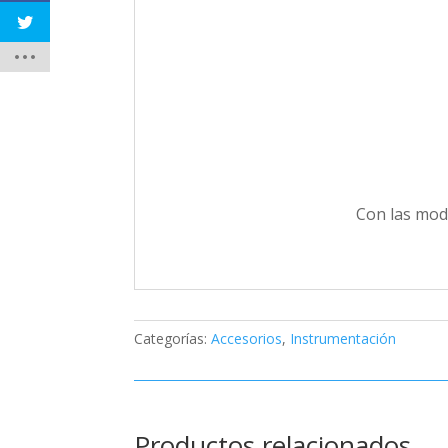
Con las modi
Categorías:
Accesorios
,
Instrumentación
Productos relacionados