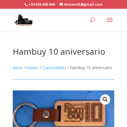
+34 626 600 666
museocb@gmail.com
Hambuy 10 aniversario
Inicio
/
museo
/
Curiosidades
/ Hambuy 10 aniversario