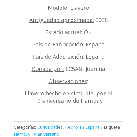
Modelo
: Llavero
Antigüedad aproximada:
2025
Estado actual:
OK
País de Fabricación:
España
País de Adquisición:
España
Donada por:
EC5AN, Juanma
Observaciones
:
Llavero hecho en simil piel por el
10 aniversario de Hambuy
Categorías:
Curiosidades
,
Hecho en España
Etiqueta:
Hambuy 10 aniversario