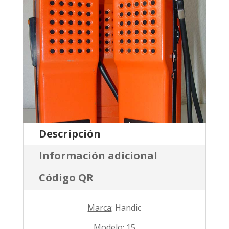
Descripción
Información adicional
Código QR
Marca
: Handic
Modelo
: 15