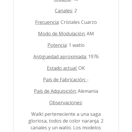
Canales
: 2
Frecuencia
: Cristales Cuarzo
Modo de Modulación:
AM
Potencia
: 1 watio
Antigüedad aproximada:
1976
Estado actual:
OK
País de Fabricación:
-
País de Adquisición:
Alemania
Observaciones
:
Walki perteneciente a una saga
gloriosa, todos de color naranja. 2
canales y un watio. Los modelos