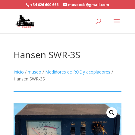
+34 626 600 666
museocb@gmail.com
Hansen SWR-3S
Inicio
/
museo
/
Medidores de ROE y acopladores
/
Hansen SWR-3S