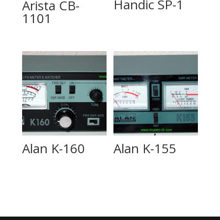
Handic SP-1
Arista CB-
1101
Alan K-160
Alan K-155