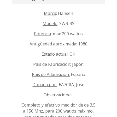
Marca
: Hansen
Modelo
: SWR-3S
Potencia
: max 200 watios
Antigüedad aproximada:
1980
Estado actual:
OK
País de Fabricación:
Japón
País de Adquisición:
España
Donada por:
EA7CRA, Jose
Observaciones
:
Completo y efectivo medidor de de 3,5
a 150 Mhz, para 200 watios máximo,
con conmutador para dos antenas.