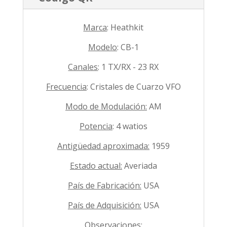
Marca
: Heathkit
Modelo
: CB-1
Canales
: 1 TX/RX - 23 RX
Frecuencia
: Cristales de Cuarzo VFO
Modo de Modulación:
AM
Potencia
: 4 watios
Antigüedad aproximada:
1959
Estado actual:
Averiada
País de Fabricación:
USA
País de Adquisición:
USA
Observaciones
: