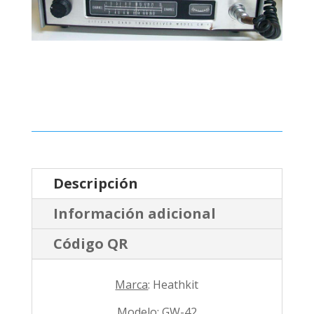
Descripción
Información adicional
Código QR
Marca
: Heathkit
Modelo
: GW-42