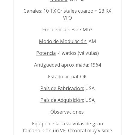
Canales
: 10 TX Cristales cuarzo + 23 RX
VFO
Frecuencia
: CB 27 Mhz
Modo de Modulación:
AM
Potencia
: 4 watios (válvulas)
Antigüedad aproximada:
1964
Estado actual:
OK
País de Fabricación:
USA
País de Adquisición:
USA
Observaciones
:
Equipo de kit a válvulas de gran
tamaño. Con un VFO frontal muy visible