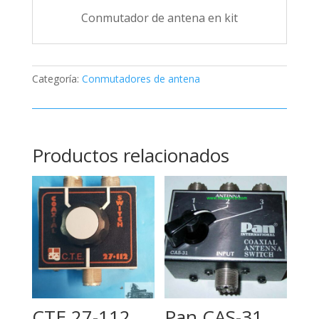
Conmutador de antena en kit
Categoría:
Conmutadores de antena
Productos relacionados
CTE 27-112
Pan CAS-31