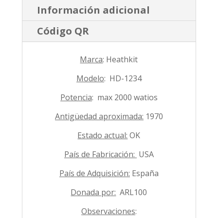
Información adicional
Código QR
Marca
: Heathkit
Modelo
: HD-1234
Potencia
: max 2000 watios
Antigüedad aproximada:
1970
Estado actual:
OK
País de Fabricación:
USA
País de Adquisición:
España
Donada por:
ARL100
Observaciones
: