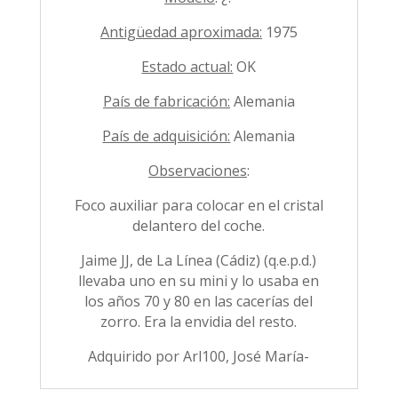
Antigüedad aproximada:
1975
Estado actual:
OK
País de fabricación:
Alemania
País de adquisición:
Alemania
Observaciones
:
Foco auxiliar para colocar en el cristal
delantero del coche.
Jaime JJ, de La Línea (Cádiz) (q.e.p.d.)
llevaba uno en su mini y lo usaba en
los años 70 y 80 en las cacerías del
zorro. Era la envidia del resto.
Adquirido por Arl100, José María-