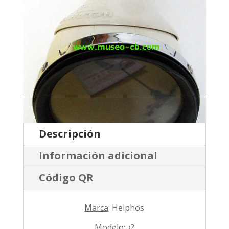
Descripción
Información adicional
Código QR
Marca
: Helphos
Modelo
: ¿?