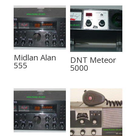
Midlan Alan
DNT Meteor
555
5000