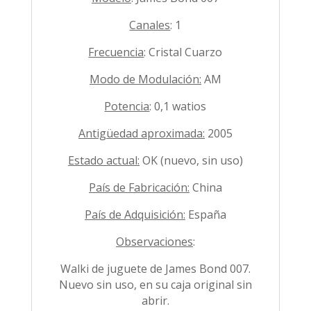
Canales
: 1
Frecuencia
: Cristal Cuarzo
Modo de Modulación:
AM
Potencia
: 0,1 watios
Antigüedad aproximada:
2005
Estado actual:
OK (nuevo, sin uso)
País de Fabricación:
China
País de Adquisición:
España
Observaciones
:
Walki de juguete de James Bond 007.
Nuevo sin uso, en su caja original sin
abrir.