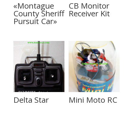
«Montague
CB Monitor
County Sheriff
Receiver Kit
Pursuit Car»
Delta Star
Mini Moto RC