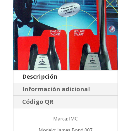
Descripción
Información adicional
Código QR
Marca
: IMC
Modelo
: James Bond 007