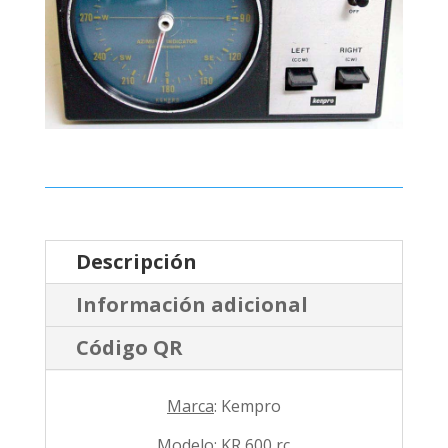
Descripción
Información adicional
Código QR
Marca
: Kempro
Modelo
: KR 600 rc