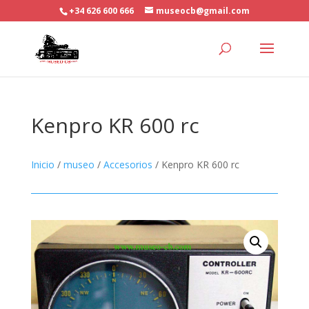
+34 626 600 666
museocb@gmail.com
Kenpro KR 600 rc
Inicio
/
museo
/
Accesorios
/ Kenpro KR 600 rc