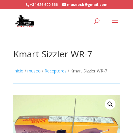
+34 626 600 666
museocb@gmail.com
Kmart Sizzler WR-7
Inicio
/
museo
/
Receptores
/ Kmart Sizzler WR-7