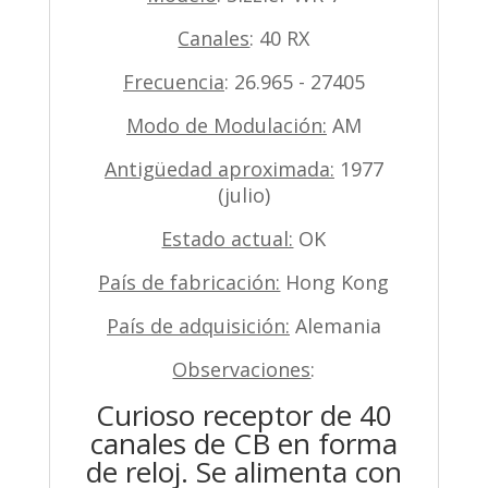
Canales
: 40 RX
Frecuencia
: 26.965 - 27405
Modo de Modulación:
AM
Antigüedad aproximada:
1977
(julio)
Estado actual:
OK
País de fabricación:
Hong Kong
País de adquisición:
Alemania
Observaciones
:
Curioso receptor de 40
canales de CB en forma
de reloj. Se alimenta con