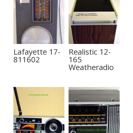
Lafayette 17-
Realistic 12-
811602
165
Weatheradio