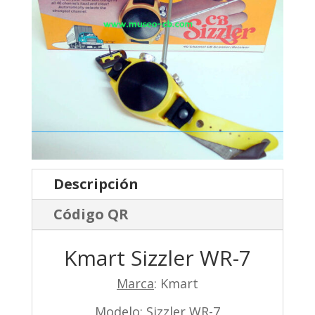
Descripción
Código QR
Kmart Sizzler WR-7
Marca
: Kmart
Modelo
: Sizzler WR-7