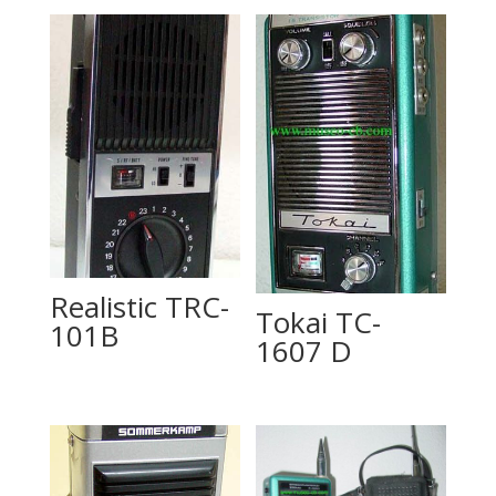
Realistic TRC-
Tokai TC-
101B
1607 D