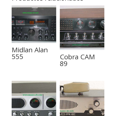
Midlan Alan
555
Cobra CAM
89