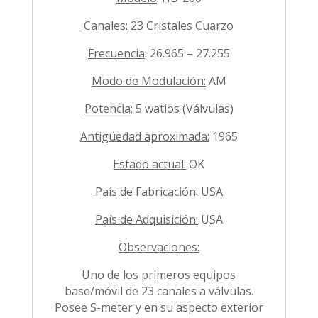
Canales
: 23 Cristales Cuarzo
Frecuencia
: 26.965 – 27.255
Modo de Modulación:
AM
Potencia
: 5 watios (Válvulas)
Antigüedad aproximada:
1965
Estado actual:
OK
País de Fabricación:
USA
País de Adquisición:
USA
Observaciones:
Uno de los primeros equipos
base/móvil de 23 canales a válvulas.
Posee S-meter y en su aspecto exterior