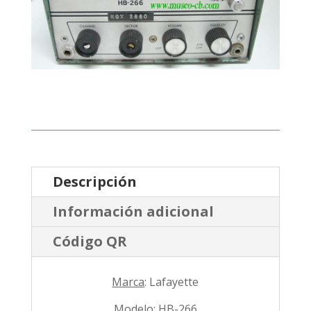
Descripción
Información adicional
Código QR
Marca
: Lafayette
Modelo
: HB-266