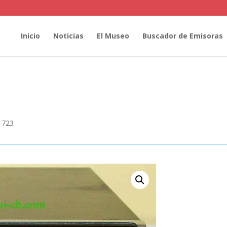
Inicio
Noticias
El Museo
Buscador de Emisoras
 723