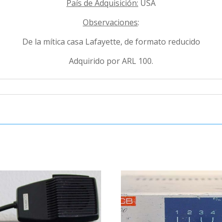
País de Adquisición:
USA
Observaciones
:
De la mítica casa Lafayette, de formato reducido
Adquirido por ARL 100.