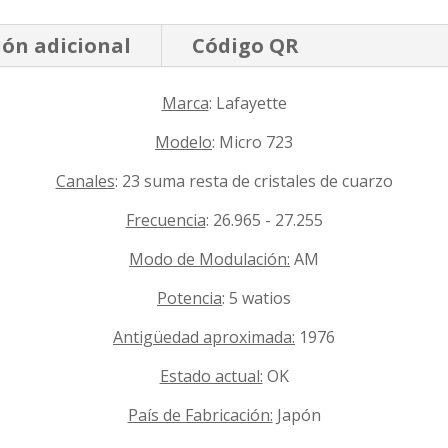
ón adicional
Código QR
Marca
: Lafayette
Modelo
: Micro 723
Canales
: 23 suma resta de cristales de cuarzo
Frecuencia
: 26.965 - 27.255
Modo de Modulación:
AM
Potencia
: 5 watios
Antigüedad aproximada:
1976
Estado actual:
OK
País de Fabricación:
Japón