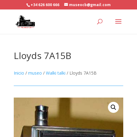
+34 626 600 666
museocb@gmail.com
Lloyds 7A15B
Inicio
/
museo
/
Walki talki
/ Lloyds 7A15B