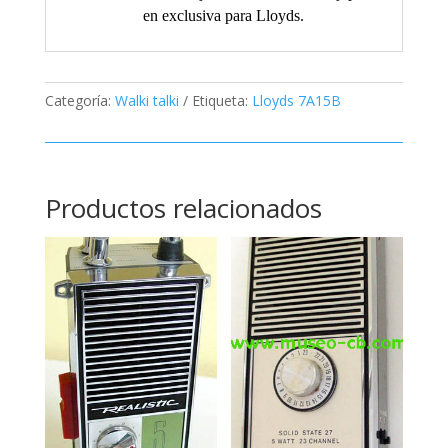
en exclusiva para Lloyds.
Categoría:
Walki talki
Etiqueta:
Lloyds 7A15B
Productos relacionados