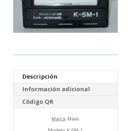
Descripción
Información adicional
Código QR
Marca
: Maas
Modelo
: K-SM-1