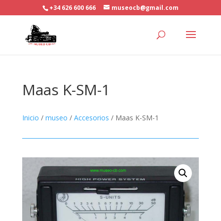
+34 626 600 666
museocb@gmail.com
Maas K-SM-1
Inicio
/
museo
/
Accesorios
/ Maas K-SM-1