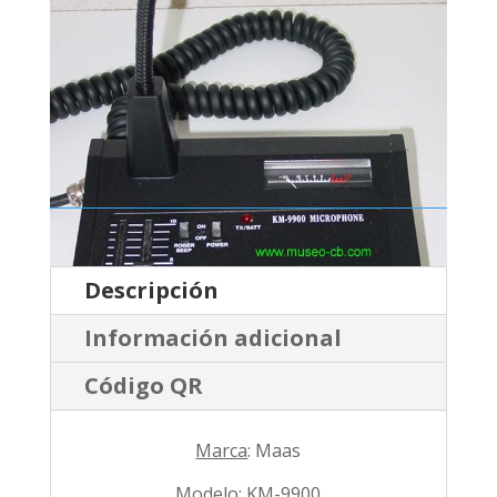
Descripción
Información adicional
Código QR
Marca
: Maas
Modelo
: KM-9900