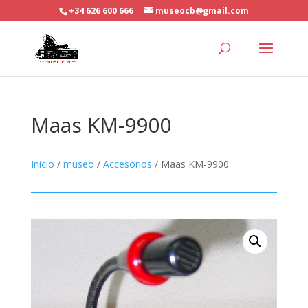
+34 626 600 666
museocb@gmail.com
Maas KM-9900
Inicio
/
museo
/
Accesorios
/ Maas KM-9900