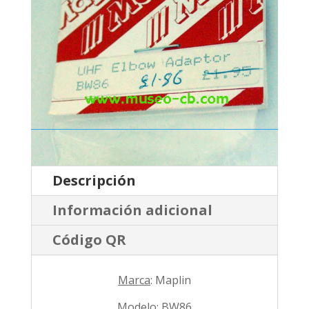
Descripción
Información adicional
Código QR
Marca
: Maplin
Modelo
: BW86