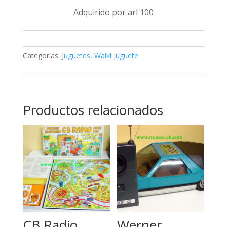
Adquirido por arl 100
Categorías:
Juguetes
,
Walki juguete
Productos relacionados
CB Radio
Werner