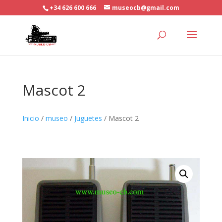
+34 626 600 666
museocb@gmail.com
Mascot 2
Inicio
/
museo
/
Juguetes
/ Mascot 2