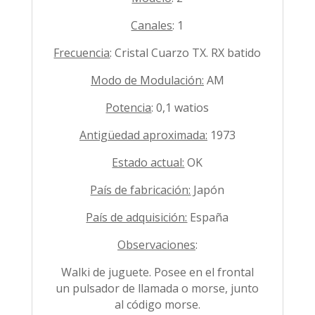
Canales
: 1
Frecuencia
: Cristal Cuarzo TX. RX batido
Modo de Modulación:
AM
Potencia
: 0,1 watios
Antigüedad aproximada:
1973
Estado actual:
OK
País de fabricación:
Japón
País de adquisición:
España
Observaciones
:
Walki de juguete. Posee en el frontal
un pulsador de llamada o morse, junto
al código morse.