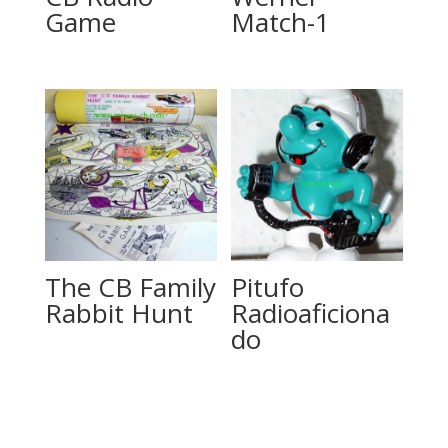
Game
Match-1
The CB Family
Pitufo
Rabbit Hunt
Radioaficiona
do