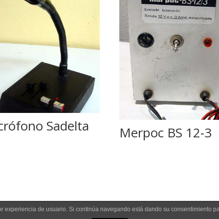
crófono Sadelta
Merpoc BS 12-3
jor experiencia de usuario. Si continúa navegando está dando su consentimiento p
e Cookies
|
Política de Privacidad