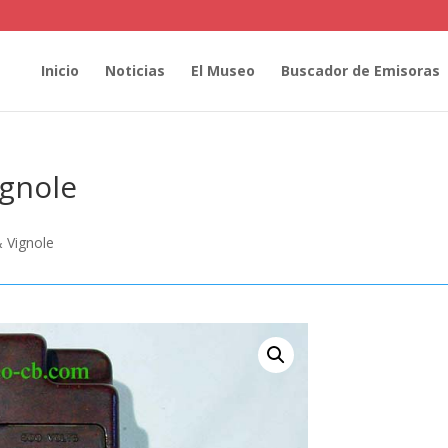
Inicio
Noticias
El Museo
Buscador de Emisoras
gnole
 Vignole