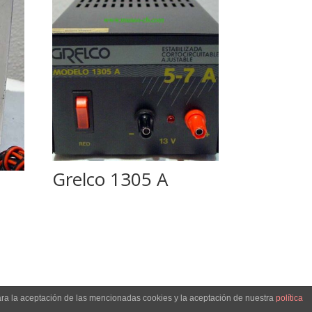
Grelco 1305 A
ara la aceptación de las mencionadas cookies y la aceptación de nuestra
política