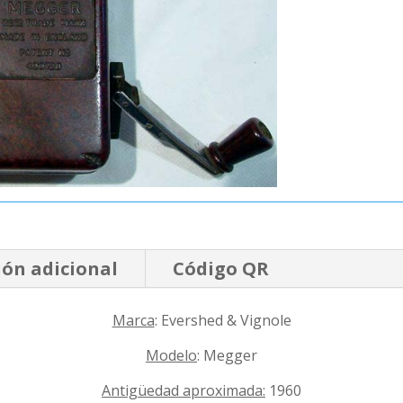
ón adicional
Código QR
Marca
: Evershed & Vignole
Modelo
: Megger
Antigüedad aproximada:
1960