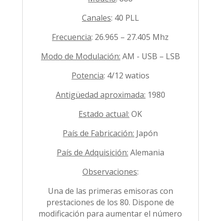
Canales
: 40 PLL
Frecuencia
: 26.965 – 27.405 Mhz
Modo de Modulación:
AM - USB – LSB
Potencia
: 4/12 watios
Antigüedad aproximada:
1980
Estado actual:
OK
País de Fabricación:
Japón
País de Adquisición:
Alemania
Observaciones
:
Una de las primeras emisoras con
prestaciones de los 80. Dispone de
modificación para aumentar el número