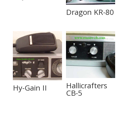
Dragon KR-80
Hallicrafters
Hy-Gain II
CB-5