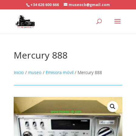
+34 626 600 666
museocb@gmail.com
Mercury 888
Inicio
/
museo
/
Emisora móvil
/ Mercury 888