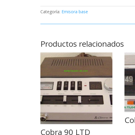
Categoría:
Emisora base
Productos relacionados
Co
Cobra 90 LTD