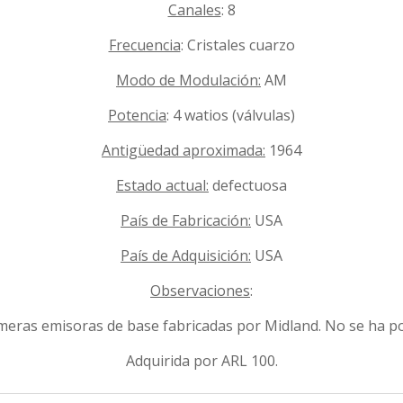
Canales
: 8
Frecuencia
: Cristales cuarzo
Modo de Modulación:
AM
Potencia
: 4 watios (válvulas)
Antigüedad aproximada:
1964
Estado actual:
defectuosa
País de Fabricación:
USA
País de Adquisición:
USA
Observaciones
:
meras emisoras de base fabricadas por Midland. No se ha po
Adquirida por ARL 100.