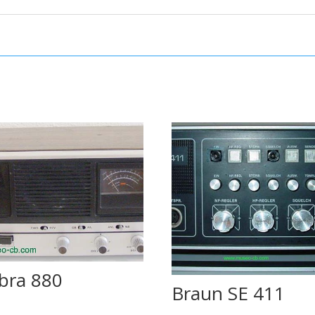
bra 880
Braun SE 411