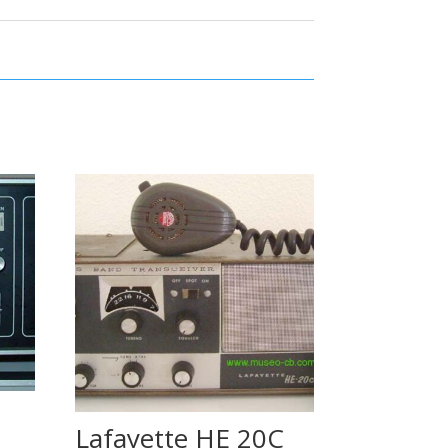
Lafayette HE 20C