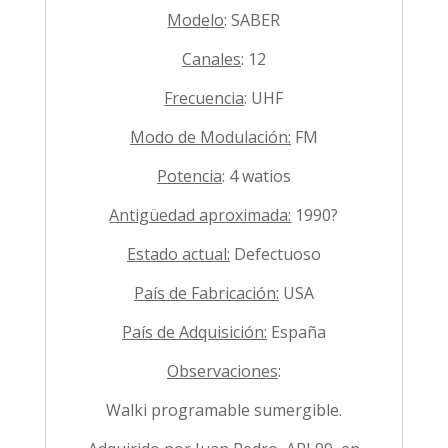
Modelo
: SABER
Canales
: 12
Frecuencia
: UHF
Modo de Modulación:
FM
Potencia
: 4 watios
Antigüedad aproximada:
1990?
Estado actual:
Defectuoso
País de Fabricación:
USA
País de Adquisición:
España
Observaciones
:
Walki programable sumergible.