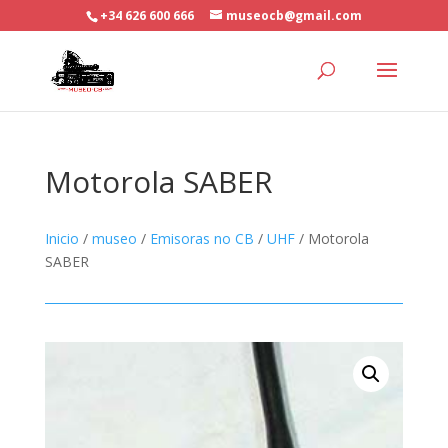
+34 626 600 666
museocb@gmail.com
Motorola SABER
Inicio
/
museo
/
Emisoras no CB
/
UHF
/ Motorola
SABER