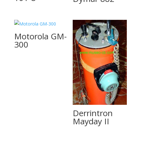
Motorola GM-
300
Derrintron
Mayday II