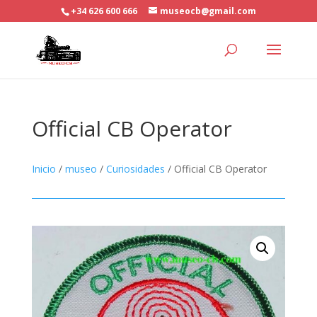
+34 626 600 666
museocb@gmail.com
Official CB Operator
Inicio
/
museo
/
Curiosidades
/ Official CB Operator