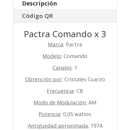
Descripción
Código QR
Pactra Comando x 3
Marca
: Pactra
Modelo
: Comando
Canales
: 1
Obtención por
: Cristales Cuarzo
Frecuencia
: CB
Modo de Modulación:
AM
Potencia
: 0,05 watios
Antigüedad aproximada:
1974