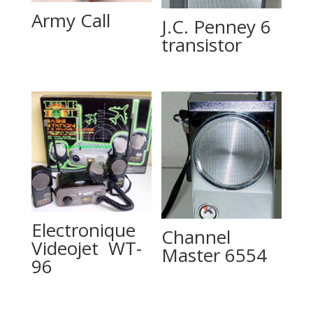
Army Call
J.C. Penney 6
transistor
Electronique
Channel
Videojet WT-
Master 6554
96