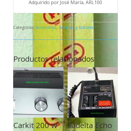
Adquirido por José María, ARL100
Categorías:
Accesorios
,
Antenas y Rotores
Productos relacionados
Carkit 200 w
Sadelta Echo