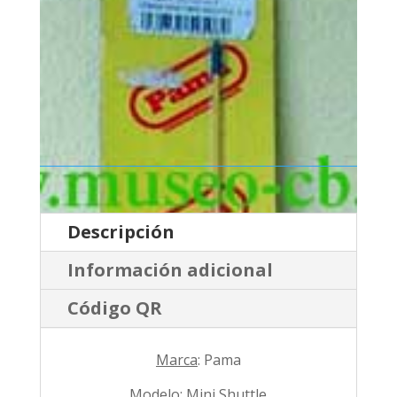
Descripción
Información adicional
Código QR
Marca
: Pama
Modelo
: Mini Shuttle