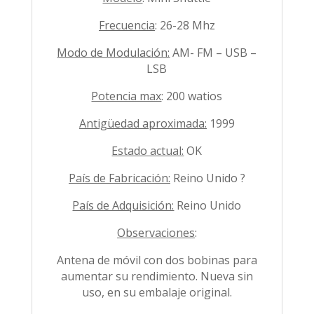
Frecuencia
: 26-28 Mhz
Modo de Modulación:
AM- FM – USB –
LSB
Potencia max
: 200 watios
Antigüedad aproximada:
1999
Estado actual:
OK
País de Fabricación:
Reino Unido ?
País de Adquisición:
Reino Unido
Observaciones
:
Antena de móvil con dos bobinas para
aumentar su rendimiento. Nueva sin
uso, en su embalaje original.